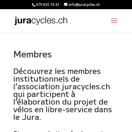
079 825 74 41
info@juracycles.ch
Membres
Découvrez les membres
institutionnels de
l’association juracycles.ch
qui participent à
l’élaboration du projet de
vélos en libre-service dans
le Jura.